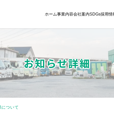
ホーム
事業内容
会社案内
SDGs
採用情
お知らせ詳細
果について