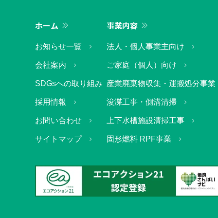
ホーム
事業内容
お知らせ一覧
法人・個人事業主向け
会社案内
ご家庭（個人）向け
SDGsへの取り組み
産業廃棄物収集・
運搬処分事業
採用情報
浚渫工事・側溝清掃
お問い合わせ
上下水槽施設清掃工事
サイトマップ
固形燃料 RPF事業