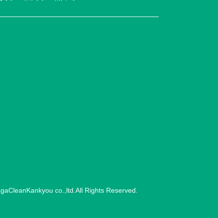
gaCleanKankyou co.,ltd.
All Rights Reserved.