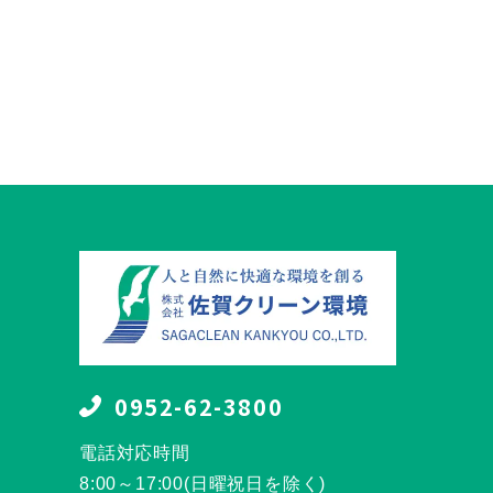
0952-62-3800
電話対応時間
8:00～17:00(日曜祝日を除く)