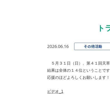
ト
2026.06.16
その他活動
５月３１日（日）、第４１回天草
結果は全体の１４位ということです
応援のほどよろしくお願いします！
ビデオ_1